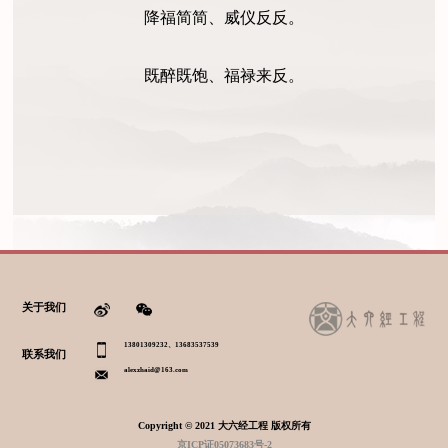
降福简简、威仪反反。
既醉既饱、福禄来反。
关于我们
13801309232、13683537539
联系我们
alexzhaid@163.com
Copyright © 2021 大六经工程 版权所有
京ICP证05073683号-2