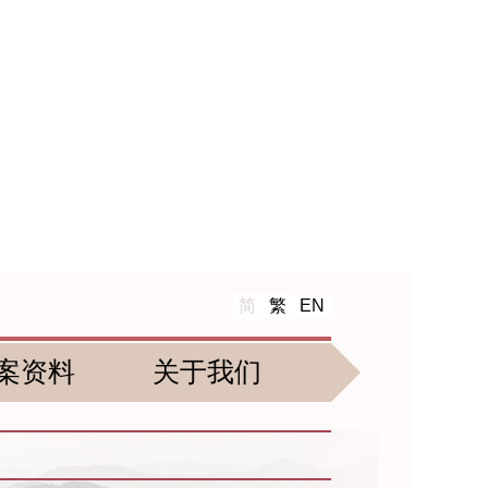
简
繁
EN
案资料
关于我们