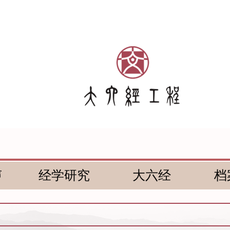
声
经学研究
大六经
档