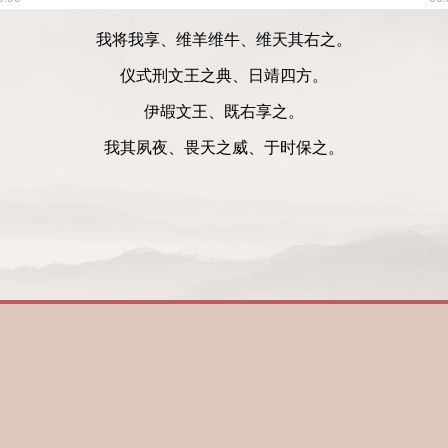
我将我享、维羊维牛、维天其右之。
仪式刑文王之典、日靖四方。
伊嘏文王、既右享之。
我其夙夜、畏天之威、于时保之。