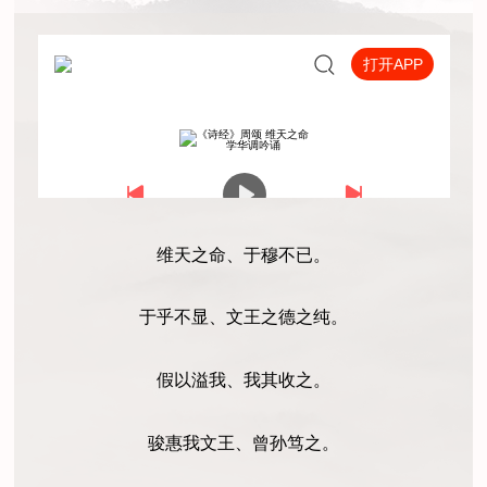
维天之命、于穆不已。
于乎不显、文王之德之纯。
假以溢我、我其收之。
骏惠我文王、曾孙笃之。