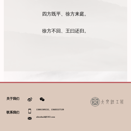
四方既平、徐方来庭。
徐方不回、王曰还归。
关于我们
13801309232、13683537539
联系我们
alexzhaid@163.com