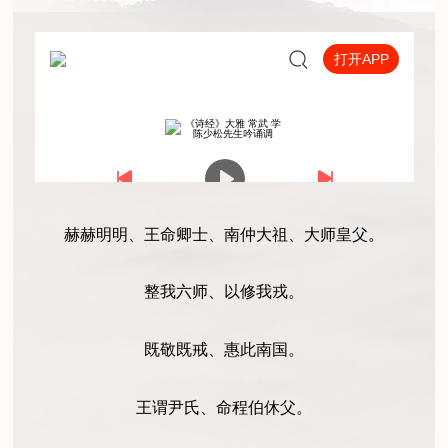
赫赫明明、王命卿士、南仲大祖、大师皇父。
整我六师、以修我戎。
既敬既戒、惠此南国。
王谓尹氏、命程伯休父。