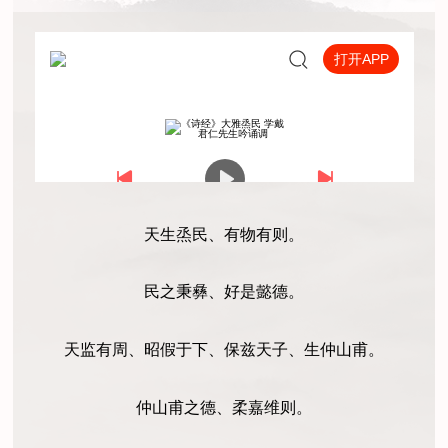
天生烝民、有物有则。
民之秉彝、好是懿德。
天监有周、昭假于下、保兹天子、生仲山甫。
仲山甫之德、柔嘉维则。