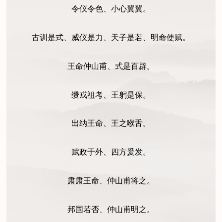
令仪令色、小心翼翼。
古训是式、威仪是力、天子是若、明命使赋。
王命仲山甫、式是百辟。
缵戎祖考、王躬是保。
出纳王命、王之喉舌。
赋政于外、四方爰发。
肃肃王命、仲山甫将之。
邦国若否、仲山甫明之。