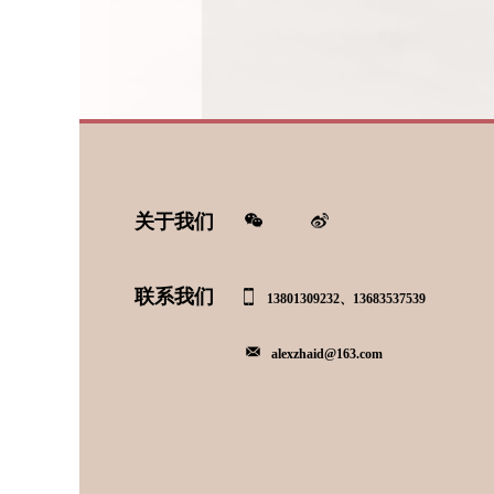
关于我们
联系我们
13801309232、13683537539
alexzhaid@163.com