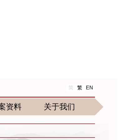
简
繁
EN
案资料
关于我们