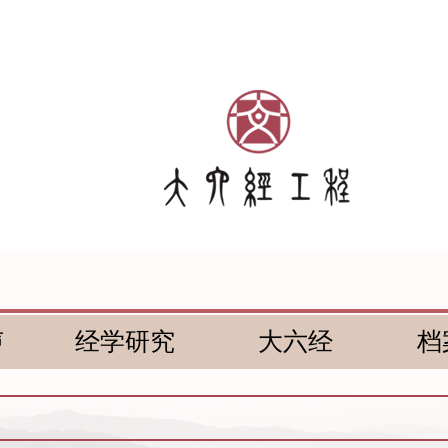
声
经学研究
大六经
档