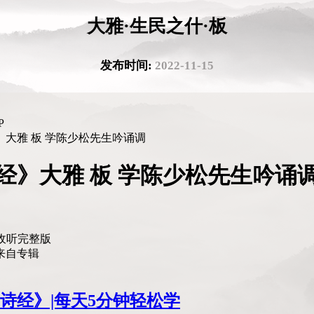
大雅·生民之什·板
发布时间:
2022-11-15