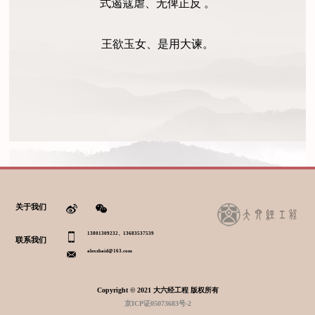
式遏寇虐、无俾正反 。
王欲玉女、是用大谏。
关于我们
13801309232、13683537539
联系我们
alexzhaid@163.com
Copyright © 2021 大六经工程 版权所有
京ICP证05073683号-2