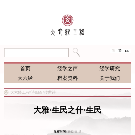
简
繁
EN
首页
经学之声
经学研究
大六经
档案资料
关于我们
大六经工程/
诗四百/
传世诗
大雅·生民之什·生民
发布时间:
2022-11-15