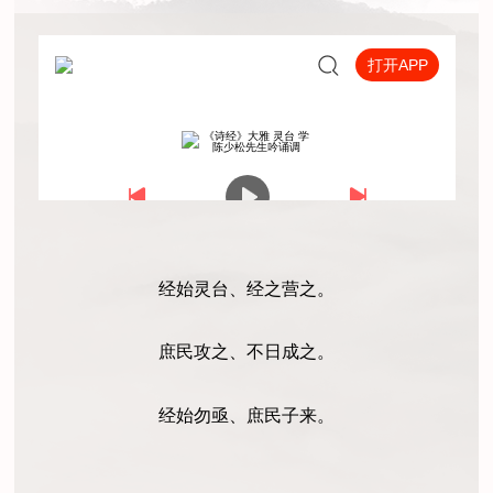
经始灵台、经之营之。
庶民攻之、不日成之。
经始勿亟、庶民子来。