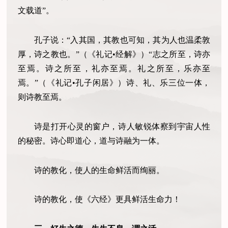
文载道”。
孔子说：“入其国，其教也可知，其为人也温柔敦
厚，诗之教也。”（《礼记•经解》）“志之所至，诗亦
至焉。诗之所至，礼亦至焉。礼之所至，乐亦至
焉。”（《礼记•孔子闲居》）诗、礼、乐三位一体，
则诗教至焉。
诗是打开心灵的窗户，诗人敏锐体察到宇宙人性
的秘密。诗心即道心，道与诗融为一体。
诗的教化，使人的生命鲜活而绚丽。
诗的教化，使《六经》更具鲜活生命力！