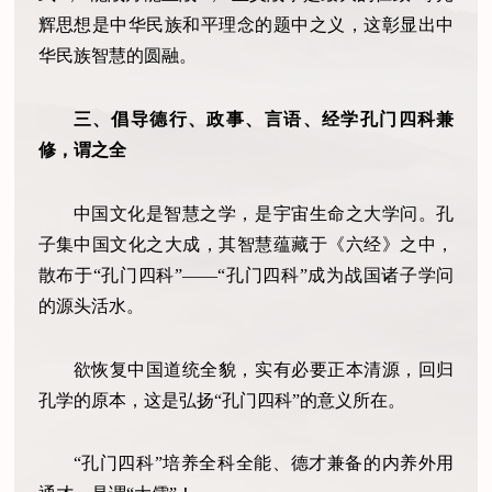
辉思想是中华民族和平理念的题中之义，这彰显出中
华民族智慧的圆融。
三、倡导德行、政事、言语、经学孔门四科兼
修，谓之全
中国文化是智慧之学，是宇宙生命之大学问。孔
子集中国文化之大成，其智慧蕴藏于《六经》之中，
散布于“孔门四科”——“孔门四科”成为战国诸子学问
的源头活水。
欲恢复中国道统全貌，实有必要正本清源，回归
孔学的原本，这是弘扬“孔门四科”的意义所在。
“孔门四科”培养全科全能、德才兼备的内养外用