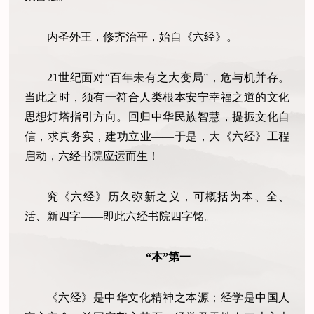
内圣外王，修齐治平，始自《六经》。
21世纪面对“百年未有之大变局”，危与机并存。
当此之时，须有一符合人类根本安宁幸福之道的文化
思想灯塔指引方向。回归中华民族智慧，提振文化自
信，求真务实，建功立业——于是，大《六经》工程
启动，六经书院应运而生！
究《六经》历久弥新之义，可概括为本、全、
活、新四字——即此六经书院四字铭。
“本”第一
《六经》是中华文化精神之本源；经学是中国人