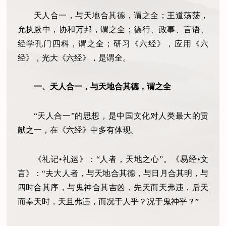
天人合一，与天地合其德，谓之全；王道荡荡，
允执厥中，协和万邦，谓之全；德行、政事、言语、
经学孔门四科，谓之全；研习《六经》，应用《六
经》，光大《六经》，是谓全。
一、天人合一，与天地合其德，谓之全
“天人合一”的思想，是中国文化对人类最大的贡
献之一，在《六经》中多有体现。
《礼记•礼运》：“人者，天地之心”。《易经•文
言》：“夫大人者，与天地合其德，与日月合其明，与
四时合其序，与鬼神合其吉凶，先天而天弗违，后天
而奉天时，天且弗违，而况于人乎？况于鬼神乎？”