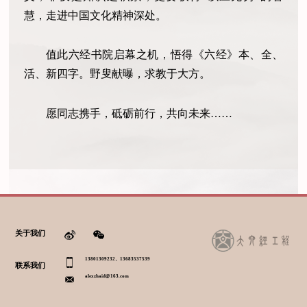
慧，走进中国文化精神深处。
值此六经书院启幕之机，悟得《六经》本、全、
活、新四字。野叟献曝，求教于大方。
愿同志携手，砥砺前行，共向未来……
关于我们
13801309232、13683537539
联系我们
alexzhaid@163.com