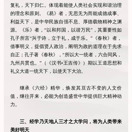
复礼，天下归仁。体现着能使人类社会实现和谐治理
的理念和原则。《易》者，无思无为而能成德成事、
利益天下，是中华民族自强不息、厚德载物精神之渊
源。《乐》者，“以和邦国，以谐万民”，其重要性如
孔子所言“兴于诗，立于礼，成于乐。”《春秋》者，
借事明义，提倡贤人政治，阐明为政的道理在于先求
自正；孔子著《春秋》，“所以大一统者，六合同风，
九州共贯也。”（《汉书•王吉传》）期以王道思想和
礼义大道一统天下，以使天下大治。
继承《六经》精华，焕发其亘古不变的人文价
值，继往开来，必能为创造盛世中华提供巨大精神动
力。
三、经学乃天地人三才之大学问，将为人类带来
美好明天