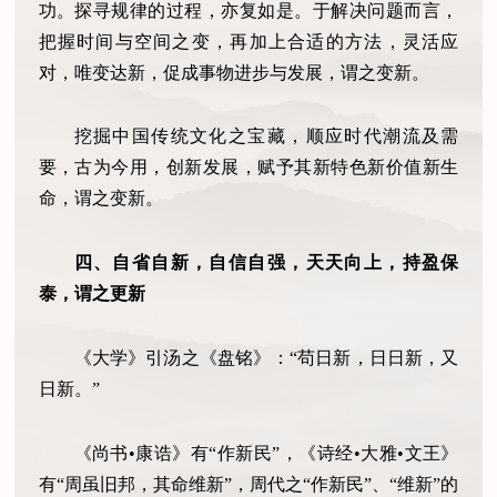
功。探寻规律的过程，亦复如是。于解决问题而言，
把握时间与空间之变，再加上合适的方法，灵活应
对，唯变达新，促成事物进步与发展，谓之变新。
挖掘中国传统文化之宝藏，顺应时代潮流及需
要，古为今用，创新发展，赋予其新特色新价值新生
命，谓之变新。
四、自省自新，自信自强，天天向上，持盈保
泰，谓之更新
《大学》引汤之《盘铭》：“苟日新，日日新，又
日新。”
《尚书•康诰》有“作新民”，《诗经•大雅•文王》
有“周虽旧邦，其命维新”，周代之“作新民”、“维新”的