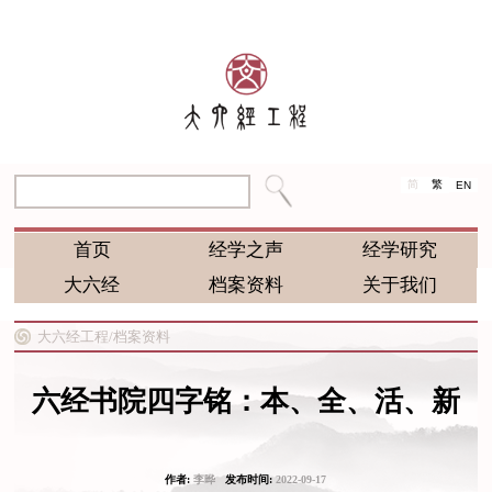
简
繁
EN
首页
经学之声
经学研究
大六经
档案资料
关于我们
大六经工程/
档案资料
六经书院四字铭：本、全、活、新
作者:
李晔
发布时间:
2022-09-17