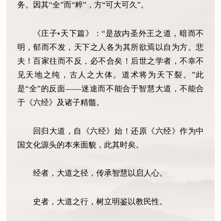
务。因其“全”而“粹”，方“可大可久”。
《庄子•天下篇》：“是故内圣外王之道，暗而不
明，郁而不发，天下之人各为其所欲焉以自为方。悲
夫！百家往而不反，必不合矣！后世之学者，不幸不
见天地之纯，古人之大体。道术将为天下裂。”此
是“全”的反面——迷途而不能合于智慧大道，不能合
于《六经》及诸子精髓。
回归大道，自《六经》始！还原《六经》作为中
国文化源头的本来面貌，此其时矣。
经者，大道之径，传承智慧以启人心。
史者，大道之行，树立明鉴以教民性。