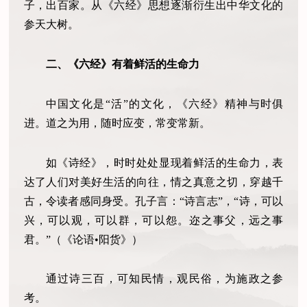
子，出百家。从《六经》思想逐渐衍生出中华文化的
参天大树。
二、《六经》有着鲜活的生命力
中国文化是“活”的文化，《六经》精神与时俱
进。道之为用，随时应变，常变常新。
如《诗经》，时时处处显现着鲜活的生命力，表
达了人们对美好生活的向往，情之真意之切，穿越千
古，令读者感同身受。孔子言：“诗言志”，“诗，可以
兴，可以观，可以群，可以怨。迩之事父，远之事
君。”（《论语•阳货》）
通过诗三百，可知民情，观民俗，为施政之参
考。