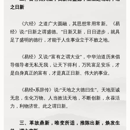
之日新
《六经》之道广大圆融，其思想常用常新。《易
经》说:“日新之谓盛德。”日新又新，日日进步，就具
足了盛明的德行，才能于人生事业立于不败之地。
《易经》又说:“富有之谓大业”，中华治道历来倡
导领导者无私无我，让天下得利，万民富足安乐，才
是自身真正的富有，才是真正日新、伟大的事业。
《易经•系辞传》说:“天地之大德曰生”。天地至诚
无息，生化万物。人当效法天地，不断创新，永葆活
力，利物济世。此之谓日新。
三、革故鼎新，唯变所适，推陈出新，焕发生