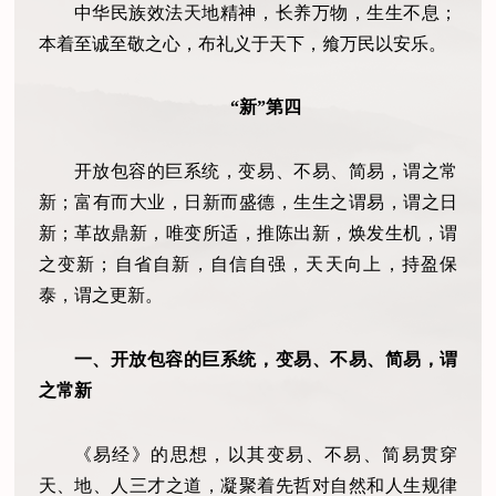
中华民族效法天地精神，长养万物，生生不息；
本着至诚至敬之心，布礼义于天下，飨万民以安乐。
“新”第四
开放包容的巨系统，变易、不易、简易，谓之常
新；富有而大业，日新而盛德，生生之谓易，谓之日
新；革故鼎新，唯变所适，推陈出新，焕发生机，谓
之变新；自省自新，自信自强，天天向上，持盈保
泰，谓之更新。
一、开放包容的巨系统，变易、不易、简易，谓
之常新
《易经》的思想，以其变易、不易、简易贯穿
天、地、人三才之道，凝聚着先哲对自然和人生规律