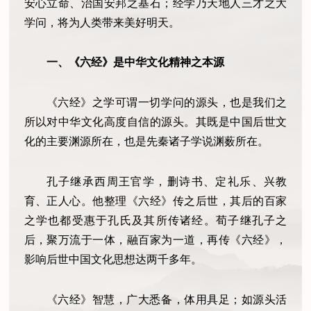
安心立命、治国安邦之基石；经学乃天地人三才之大
学问，将为人类带来美好明天。
一、《六经》是中华文化精神之本源
《六经》之学可谓一切学问的源头，也是我们之
所以对中华文化高度自信的源头。其既是中国后世文
化的主要渊源所在，也是先秦诸子学说渊薮所在。
孔子继承西周王官学，删诗书、定礼乐、兴教
育、正人心。他整理《六经》传之后世，其后的百家
之学也都受惠于孔氏及其所传诸经。荀子继孔子之
后，聚万流于一体，融百家为一道，再传《六经》，
影响后世中国文化思想达两千多年。
《六经》智慧，广大悉备，体用具足；如源头活