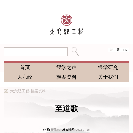
简
繁
EN
首页
经学之声
经学研究
大六经
档案资料
关于我们
大六经工程/
档案资料
至道歌
作者:
翟玉忠
发布时间:
2022-07-26