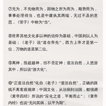
⑦无为，不先物而为，因物之所为而为，顺势而为，
事事处理得当，也是中庸执其两端，无过不及的意
思，《管子》中称为“当”。
⑧世界其他文化多以神的信仰为基础，中国则以人为
基础；《老子》说“道在帝先”，西方上帝才是第一
位，万物的道居第二位。
⑨离神，指超越神，但不否定神；道法自然，人悠游
其中，所以说“游大化”。
⑩“正道法自然”化自《老子》“道法自然”，正确的路
线不离客观规律；中国文化，从治病到治国，都强调
《黄帝四经》所说的“应化之道，平衡而止”；《黄帝
内经》也说“无问其病，以平为期”。