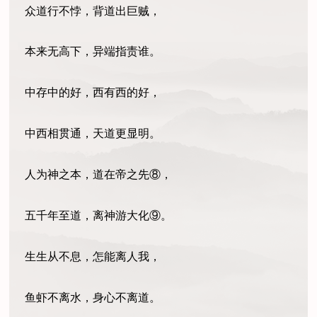
众道行不悖，背道出巨贼，
本来无高下，异端指责谁。
中存中的好，西有西的好，
中西相贯通，天道更显明。
人为神之本，道在帝之先⑧，
五千年至道，离神游大化⑨。
生生从不息，怎能离人我，
鱼虾不离水，身心不离道。