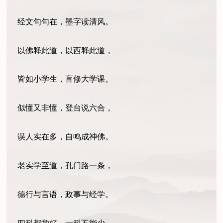
经文句句在，墨字读清风。
以佛释此道，以西释此道，
皆如小学生，盲修大学课。
似懂又非懂，登台说六合，
误人实在多，自鸣成神佛。
老实学至道，孔门路一条，
德行与言语，政事与经学。