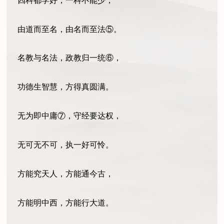
四科都学好，一科不能少，
由道而至名，由名而至法⑤。
名教与名法，政教归一统⑥，
功德生智慧，方得真圆满。
无为即中庸⑦，守经要达权，
无可无不可，执一好可怜。
方能究天人，方能通今古，
方能明中西，方能行大道。