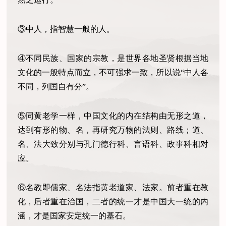
③中人，指智慧一般的人。
④不同民族、国家的宗教，是世界各地圣贤根据当地
文化的一般特点而立，不可强求一致，所以说“中人各
不同，列国自有分”。
⑤同黄老学一样，中国文化的内在结构由无形之道，
达到有形的物、名，再研究万物的法则、路线；道、
名、法大致分别与孔门德行科、言语科、政事科相对
应。
⑥名教即儒家、名法指黄老道家、法家。前者重在教
化，后者重在治国，二者的统一才是中国大一统的内
涵，才是国家安定统一的基石。