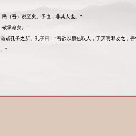
，民（吾）说至矣。予也，非其人也。”
，敬承命矣。”
道诸孔子之所。孔子曰：“吾欲以颜色取人，于灭明邪改之；吾
。”