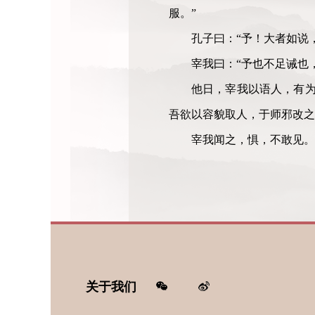
服。”
孔子曰：“予！大者如说
宰我曰：“予也不足诫也
他日，宰我以语人，有为
吾欲以容貌取人，于师邪改之
宰我闻之，惧，不敢见。
关于我们