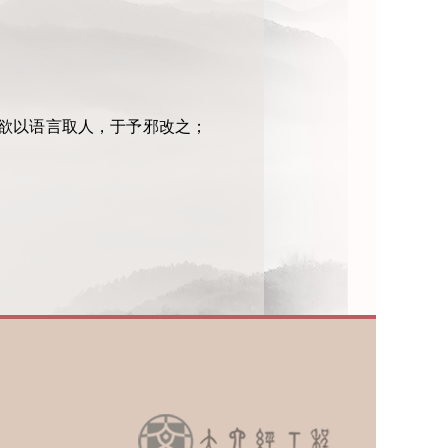
欲以语言取人，于予邪改之；