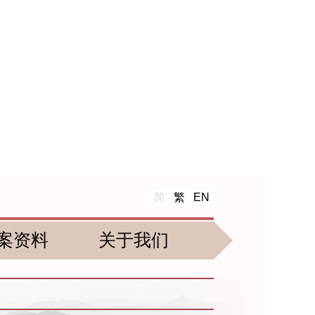
简
繁
EN
案资料
关于我们