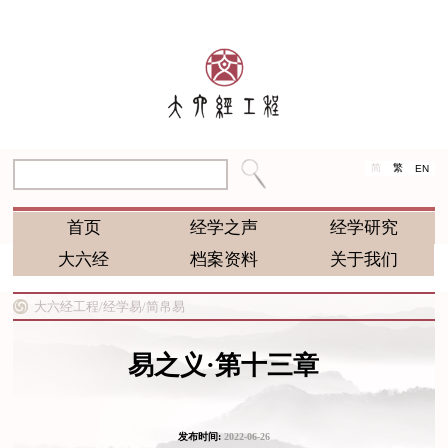
简
繁
EN
首页
经学之声
经学研究
大六经
档案资料
关于我们
大六经工程/
经学易/
简帛易
易之义·第十三章
发布时间:
2022-06-26