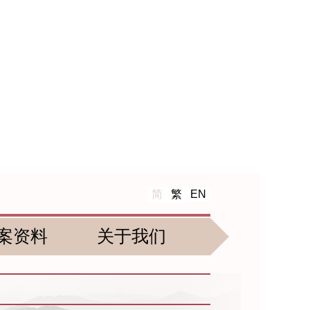
简
繁
EN
案资料
关于我们