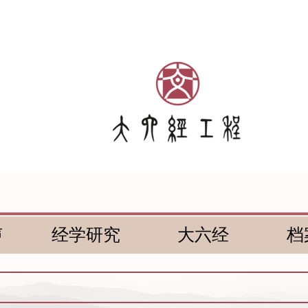
声
经学研究
大六经
档