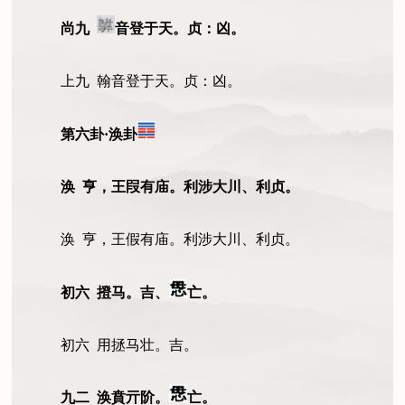
尚九
音登于天。贞：凶。
上九 翰音登于天。贞：凶。
第六卦·涣卦
涣 亨，王叚有庙。利涉大川、利贞。
涣 亨，王假有庙。利涉大川、利贞。
初六 撜马。吉、
亡。
初六 用拯马壮。吉。
九二 涣賁亓阶。
亡。