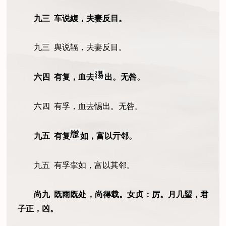
九三 车说緮，夫妻反目。
九三 舆说辐，夫妻反目。
六四 有复，血去
出。无咎。
六四 有孚，血去惕出。无咎。
九五 有复
如，富以亓邻。
九五 有孚挛如，富以其邻。
尚九 既雨既处，尚得载。女贞：厉。月几朢，君
子正，凶。