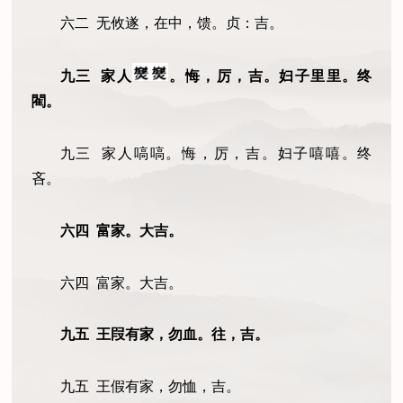
六二 无攸遂，在中，馈。贞：吉。
九三 家人
。悔，厉，吉。妇子里里。终
閵。
九三 家人嗃嗃。悔，厉，吉。妇子嘻嘻。终
吝。
六四 富家。大吉。
六四 富家。大吉。
九五 王叚有家，勿血。往，吉。
九五 王假有家，勿恤，吉。