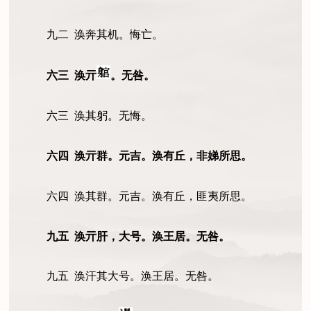
九二 涣奔其机。悔亡。
六三 涣亓
。无咎。
六三 涣其躬。无悔。
六四 涣亓群。元吉。涣有丘，非娣所思。
六四 涣其群。元吉。涣有丘，匪夷所思。
九五 涣亓肝，大号。涣王居。无咎。
九五 涣汗其大号。涣王居。无咎。