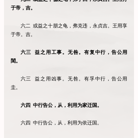
于帝，吉。
六二 或益之十朋之龟，弗克违，永贞吉。王用享
于帝。吉。
六三 益之用工事。无咎。有复中行，告公用
閨。
六三 益之用凶事。无咎。有孚中行，告公用
圭。
六四 中行告公，从，利用为家迁国。
六四 中行告公，从，利用为依迁国。