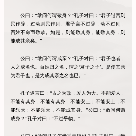
公曰：“敢问何谓敬身？”孔子对曰：“君子过言则
民作辞，过动则民作则。君子言不过辞，动不过则，
百姓不命而敬恭。如是，则能敬其身，能敬其身，则
能成其亲矣。”
公曰：“敢问何谓成亲？”孔子对曰：“君子也者，
人之成名也。百姓归之名，谓之‘君子之子’。是使其亲
为君子也，是为成其亲之名也已。”
孔子遂言曰：“古之为政，爱人为大。不能爱人，
不能有其身；不能有其身，不能安土；不能安土，不
能乐天；不能乐天，不能成其身。”公曰：“敢问何谓
成身？”孔子对曰：“不过乎物。”