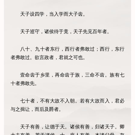
天子设四学，当入学而大子齿。
天子巡守，诸侯待于竟，天子先见百年者。
八十、九十者东行，西行者弗敢过；西行，东行
者弗敢过。欲言政者，君就之可也。
壹命齿于乡里，再命齿于族，三命不齿。族有七
十者弗敢先。
七十者，不有大故不入朝。若有大故而入，君必
与之揖让，而后及爵者。
天子有善，让德于天。诸侯有善，归诸天子。卿