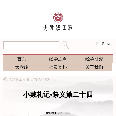
简
繁
EN
首页
经学之声
经学研究
大六经
档案资料
关于我们
大六经工程/
礼三书/
大小戴礼记
小戴礼记•祭义第二十四
发布时间:
2022-06-05