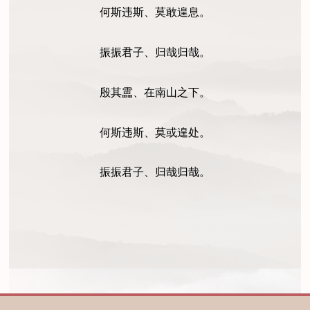
何斯违斯、莫敢遑息。
振振君子、归哉归哉。
殷其靁、在南山之下。
何斯违斯、莫或遑处。
振振君子、归哉归哉。