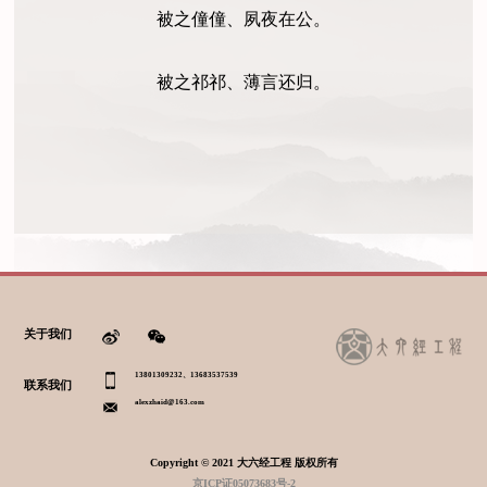
被之僮僮、夙夜在公。
被之祁祁、薄言还归。
关于我们
13801309232、13683537539
联系我们
alexzhaid@163.com
Copyright © 2021 大六经工程 版权所有
京ICP证05073683号-2