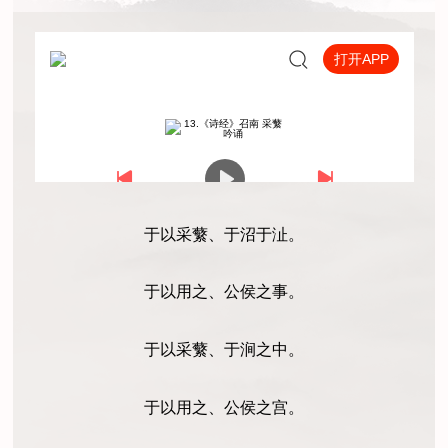
于以采蘩、于沼于沚。
于以用之、公侯之事。
于以采蘩、于涧之中。
于以用之、公侯之宫。