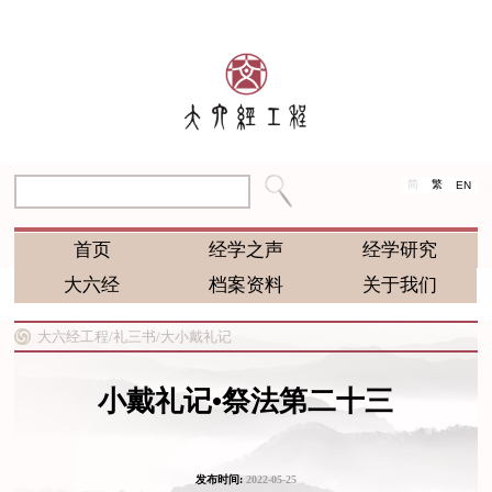
简
繁
EN
首页
经学之声
经学研究
大六经
档案资料
关于我们
大六经工程/
礼三书/
大小戴礼记
小戴礼记•祭法第二十三
发布时间:
2022-05-25