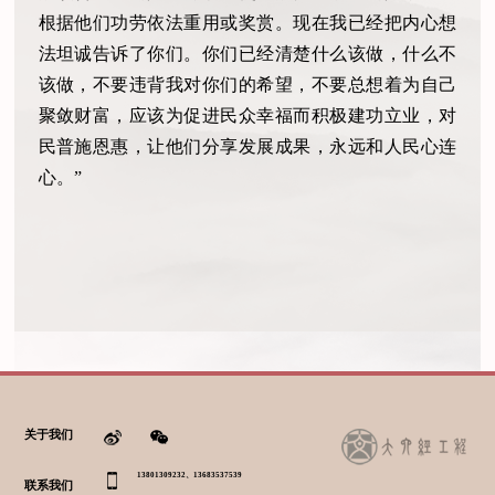
根据他们功劳依法重用或奖赏。现在我已经把内心想
法坦诚告诉了你们。你们已经清楚什么该做，什么不
该做，不要违背我对你们的希望，不要总想着为自己
聚敛财富，应该为促进民众幸福而积极建功立业，对
民普施恩惠，让他们分享发展成果，永远和人民心连
心。”
关于我们
13801309232、13683537539
联系我们