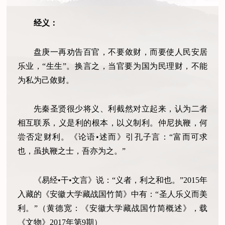
经义：
盘庚一再劝告百官，不要敛财，而要使人民安居
乐业，“生生”。换言之，当官要为国为民理财，不能
为私为己敛财。
先秦圣贤很少将义、利截然对立起来，认为二者
相互联系，义是利的根本，以义制利。仲尼执鞭，何
尝否定财利。《论语•述而》引孔子言：“富而可求
也，虽执鞭之士，吾亦为之。”
《易经•干•文言》说：“义者，利之和也。”2015年
入藏的《安徽大学藏战国竹简》中有：“圣人乐义而美
利。”（黄德宽：《安徽大学藏战国竹简概述》，载
《文物》2017年第9期）