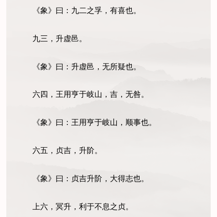
《象》曰：九二之孚，有喜也。
九三，升虚邑。
《象》曰：升虚邑，无所疑也。
六四，王用亨于岐山，吉，无咎。
《象》曰：王用亨于岐山，顺事也。
六五，贞吉，升阶。
《象》曰：贞吉升阶，大得志也。
上六，冥升，利于不息之贞。