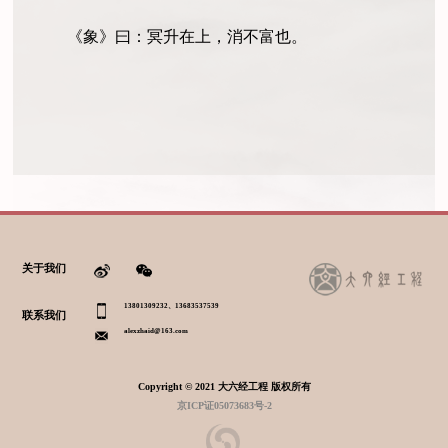
《象》曰：冥升在上，消不富也。
关于我们
13801309232、13683537539
联系我们
alexzhaid@163.com
Copyright © 2021 大六经工程 版权所有
京ICP证05073683号-2