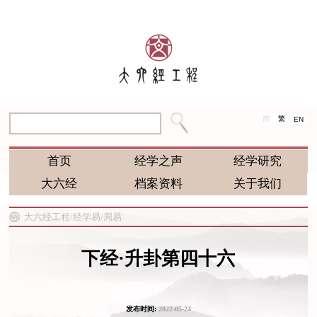
简
繁
EN
首页
经学之声
经学研究
大六经
档案资料
关于我们
大六经工程/
经学易/
周易
下经·升卦第四十六
发布时间:
2022-05-24