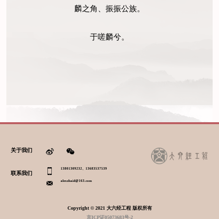
麟之角、振振公族。
于嗟麟兮。
关于我们
13801309232、13683537539
联系我们
alexzhaid@163.com
Copyright © 2021 大六经工程 版权所有
京ICP证05073683号-2