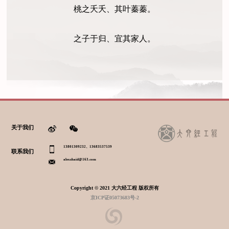
桃之夭夭、其叶蓁蓁。
之子于归、宜其家人。
关于我们
13801309232、13683537539
联系我们
alexzhaid@163.com
Copyright © 2021 大六经工程 版权所有
京ICP证05073683号-2