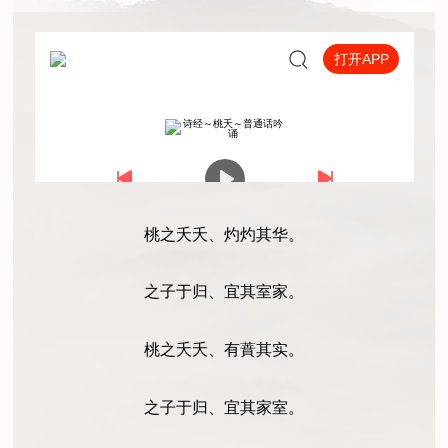
桃之夭夭、灼灼其华。
之子于归、宜其室家。
桃之夭夭、有蕡其实。
之子于归、宜其家室。