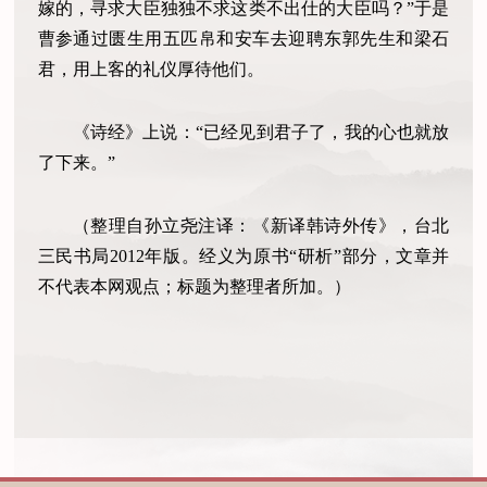
嫁的，寻求大臣独独不求这类不出仕的大臣吗？”于是
曹参通过匮生用五匹帛和安车去迎聘东郭先生和梁石
君，用上客的礼仪厚待他们。
《诗经》上说：“已经见到君子了，我的心也就放
了下来。”
（整理自孙立尧注译：《新译韩诗外传》，台北
三民书局2012年版。经义为原书“研析”部分，文章并
不代表本网观点；标题为整理者所加。）