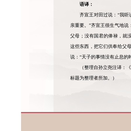
语译：
齐宣王对田过说：“我听
亲重要。”齐宣王很生气地说
父母；没有国君的俸禄，就
这些东西，把它们供奉给父母
说：“天子的事情没有止息的
（整理自孙立尧注译：《
标题为整理者所加。）