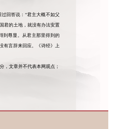
田过回答说：“君主大概不如父
有国君的土地，就没有办法安置
得到尊显。从君主那里得到的
没有言辞来回应。《诗经》上
部分，文章并不代表本网观点；