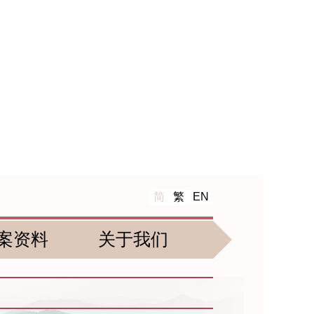
简
繁
EN
案资料
关于我们