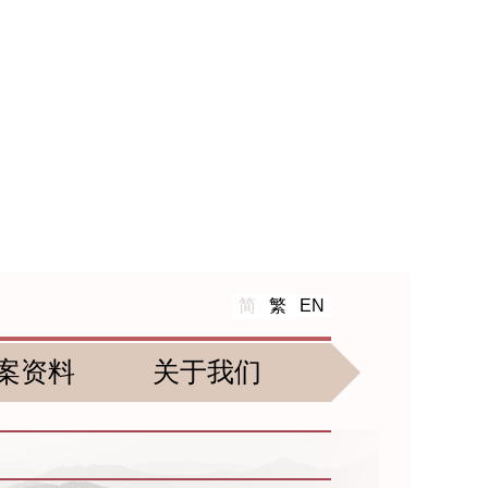
简
繁
EN
案资料
关于我们