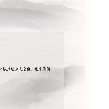
？以其逃来志之也。逃来则何