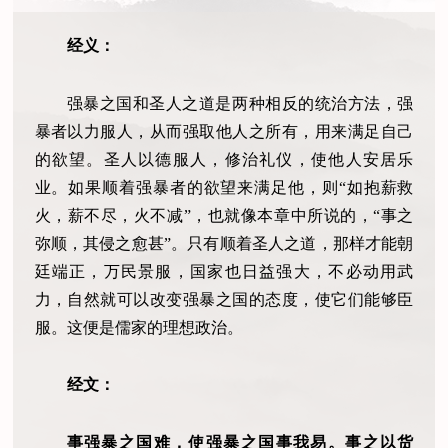
经义：
强暴之国和圣人之道是两种相反的统治方法，强
暴者以力服人，从而强取他人之所有，用来满足自己
的欲望。圣人以德服人，修治礼仪，使他人安居乐
业。如果顺着强暴者的欲望来满足他，则“如抱薪救
火，薪不尽，火不减”，也就像本章中所说的，“事之
弥顺，其侵之愈甚”。只有顺着圣人之道，那样才能朝
廷端正，万民景服，国家也日益强大，不必动用武
力，自然就可以改变强暴之国的态度，使它们能够臣
服。这便是儒家的理想政治。
经文：
事强暴之国难，使强暴之国事我易。事之以货