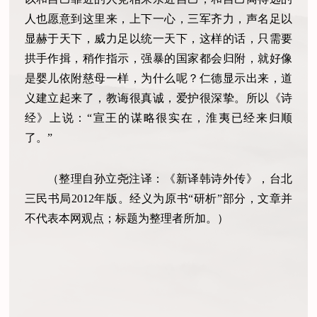
人也愿意到这里来，上下一心，三军齐力，声名足以
显赫于天下，威力足以统一天下，这样的话，只需要
拱手作揖，稍作指示，强暴的国家都会归附，就好像
是婴儿依附慈母一样，为什么呢？仁德显示出来，道
义建立起来了，教诲很真诚，爱护很深挚。所以《诗
经》上说：“宣王的谋略很实在，淮夷已经来归顺
了。”
（整理自孙立尧注译：《新译韩诗外传》，台北
三民书局2012年版。经义为原书“研析”部分，文章并
不代表本网观点；标题为整理者所加。）