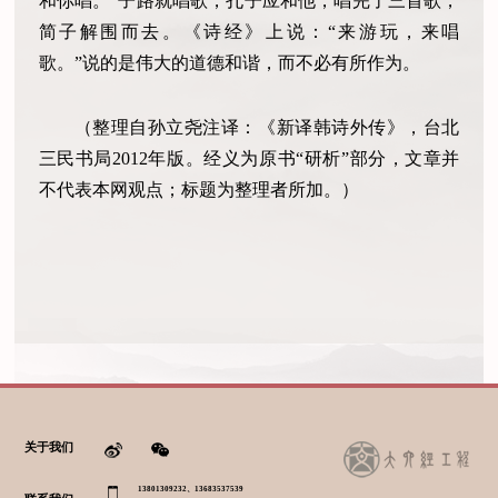
和你唱。”子路就唱歌，孔子应和他，唱完了三首歌，
简子解围而去。《诗经》上说：“来游玩，来唱
歌。”说的是伟大的道德和谐，而不必有所作为。
（整理自孙立尧注译：《新译韩诗外传》，台北
三民书局2012年版。经义为原书“研析”部分，文章并
不代表本网观点；标题为整理者所加。）
关于我们
13801309232、13683537539