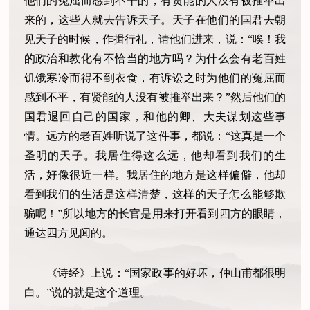
他们的冤屈而感到不平的，有贤能的人没有被推举出
来的，这些人就去告诉天子。天子在他们的国君去朝
见天子的时候，作揖行礼，请他们进来，说：“唉！我
的政治和教化有不恰当的地方吗？为什么会有老百姓
饥饿寒冷而得不到衣食，有诉讼之时为他们的冤屈而
感到不平，有贤能的人没有被推举出来？”然后他们的
国君退回自己的国家，和他的卿、大夫谋划这些事
情。远方的老百姓听说了这件事，都说：“这真是一个
圣明的天子。我居住得这么远，他却看到我们的生
活，好像很近一样。我居住的地方是这样偏僻，他却
看到我们的生活是这样清楚，这样的天子怎么能够欺
骗呢！”所以地方的长官是用来打开看到四方的眼睛，
通达四方见闻的。
《诗经》上说：“国家政事的好坏，仲山甫都很明
白。”说的就是这个道理。