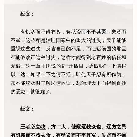
经义：
有饥寒而不得衣食，有狱讼而不平其冤，失贤而
不举，这些都是治理国家中的重大的过失，天子能够
重视这些过失，反省自己的不足，而让诸侯国的君臣
都能够改正这种过失，这样才能得到老百姓的信任和
爱戴。这一章里所说的是“开四目，通四聪”，下情得
以上达，如果上下之情不通，即使天子想有所作为，
却不能够及时了解民情的话，想治理天下而得到百姓
的爱戴，就很难了。
经文：
王者必立
牧
，方二人，使窥远牧众也。远方之民
有饥寒而不得衣食，有狱讼而不平其冤，失贤而不举