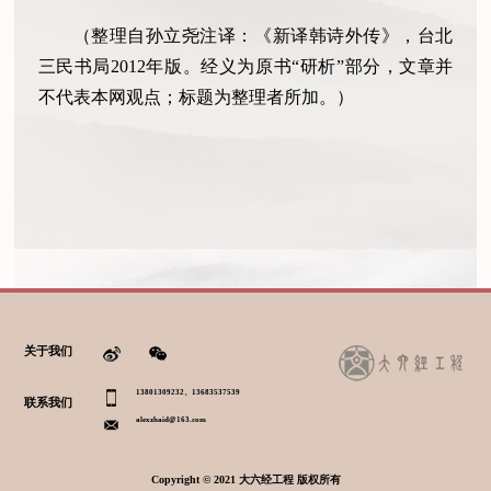
（整理自孙立尧注译：《新译韩诗外传》，台北
三民书局2012年版。经义为原书“研析”部分，文章并
不代表本网观点；标题为整理者所加。）
关于我们
13801309232、13683537539
联系我们
alexzhaid@163.com
Copyright © 2021 大六经工程 版权所有