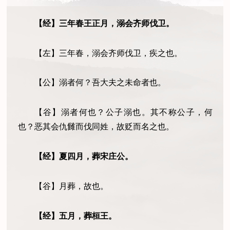
【经】三年春王正月，溺会齐师伐卫。
【左】三年春，溺会齐师伐卫，疾之也。
【公】溺者何？吾大夫之未命者也。
【谷】溺者何也？公子溺也。其不称公子
，
何
也？恶其会仇雠而伐同姓，故贬而名之也。
【经】夏四月，葬宋庄公。
【谷】月葬，故也。
【经】五月，葬桓王。