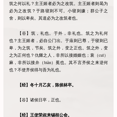
筑之何以礼？主王姬者必为之改筑。主王姬者则曷为
必为之改筑？于路寝则不可。小寝则嫌
；
群公子之
舍，则以卑矣。其道必为之改筑者也。
【谷】筑，礼也。于外，非礼也。筑之为礼何
也？主王姬者
，
必自公门出。于庙则已尊，于寝则已
卑，为之筑
，
节矣。筑之外，变之正也。筑之外，变
之为正何也？仇雠之人，非所以接婚姻也；衰
（
cu
ī）
麻，非所以接弁
（
biàn
）
冕也。其不言齐侯之来逆何
也
？
不使齐侯得与吾为礼也。
【经】冬十月乙亥，陈侯林卒。
【谷】诸侯日卒，正也。
【经】王使荣叔来锡桓公命。