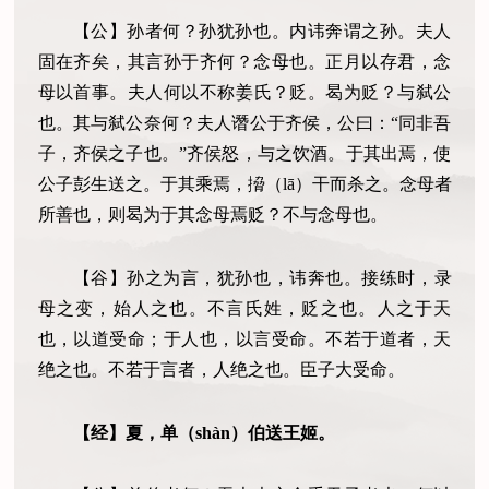
【公】孙者何？孙犹孙也。内讳奔谓之孙。夫人
固在齐矣，其言孙于齐何？念母也。正月以存君，念
母以首事。夫人何以不称
姜
氏？贬。曷为贬？与弑公
也。其与弑公奈何？夫人谮公于齐侯，公曰：
“同非吾
子，齐侯之子也。”齐侯怒，与之饮酒。于其出焉，使
公子彭生送之。于其乘焉，
搚（
l
ā）
干而杀之。念母者
所善也，则曷为于其念母焉贬？不与念母也。
【谷】孙之为言，犹孙也
，
讳奔也。接练时，录
母之变，始人之也。不言氏姓，贬之也。人之于天
也，以道受命；于人也，以言受命。不若于道者，天
绝之也。不若于言者，人绝之也。臣子大受命。
【经】夏，单
（
shàn
）
伯送王姬。