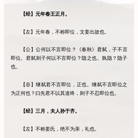
【经】元年春王正月。
【左】元年春，不称即位，文
姜
出故也。
【公】公何以不言即位？《春秋》君弑
，
子不言
即位。君弑则子何以不言即位？隐之也。孰隐？隐子
也。
【谷】继弑君不言即位，正也。继弑不言即位之
为正何也？曰先君不以其道终，则子不忍即位也。
【经】三月，夫人孙于齐。
【左】不称
姜
氏，绝不为亲，礼也。