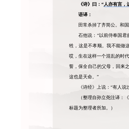
《诗》曰：“
人亦有言，
语译：
田常杀掉了齐简公。和国
石他说：“以前侍奉国君
牲，这是不孝顺。我不能做
哎，生在这样一个混乱的时代
誓，保全自己的父母，回来之
这也是天命。”
《诗经》上说：“有人说
（整理自孙立尧注译：《
标题为整理者所加。）