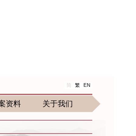
简
繁
EN
案资料
关于我们