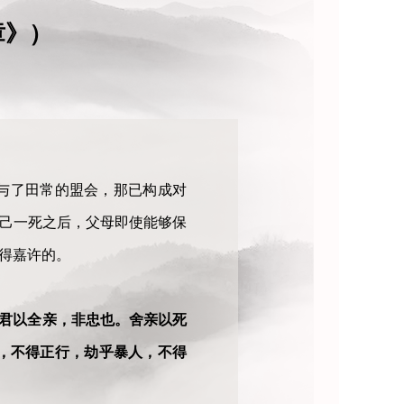
章》）
与了田常的盟会，那已构成对
自己一死之后，父母即使能够保
得嘉许的。
舍君以全亲，非忠也。舍亲以死
，不得正行，劫乎暴人，不得