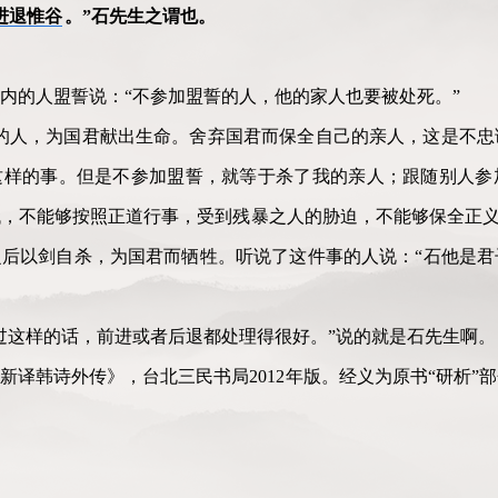
进退惟谷
。”石先生之谓也。
内的人盟誓说：“不参加盟誓的人，他的家人也要被处死。”
的人，为国君献出生命。舍弃国君而保全自己的亲人，这是不忠
这样的事。但是不参加盟誓，就等于杀了我的亲人；跟随别人参
，不能够按照正道行事，受到残暴之人的胁迫，不能够保全正义
后以剑自杀，为国君而牺牲。听说了这件事的人说：“石他是君
过这样的话，前进或者后退都处理得很好。”说的就是石先生啊。
新译韩诗外传》，台北三民书局2012年版。经义为原书“研析”