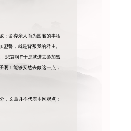
诚；舍弃亲人而为国君的事牺
加盟誓，就是背叛我的君主。
，悲哀啊!”于是就进去参加盟
子啊！能够安然去做这一点，
部分，文章并不代表本网观点；