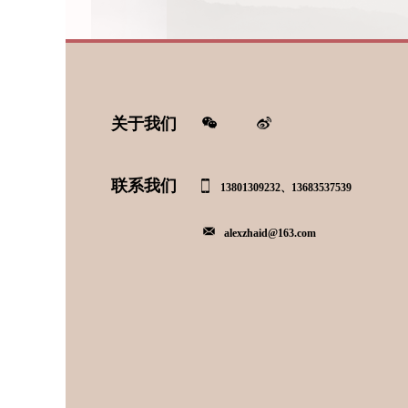
关于我们
联系我们
13801309232、13683537539
alexzhaid@163.com