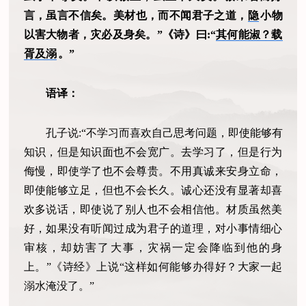
言，虽言不信矣。美材也，而不闻君子之道，
隐
小物
以害大物者，灾必及身矣。”《诗》曰:“
其何能淑？载
胥及溺
。”
语译：
孔子说:“不学习而喜欢自己思考问题，即使能够有
知识，但是知识面也不会宽广。去学习了，但是行为
侮慢，即使学了也不会尊贵。不用真诚来安身立命，
即使能够立足，但也不会长久。诚心还没有显著却喜
欢多说话，即使说了别人也不会相信他。材质虽然美
好，如果没有听闻过成为君子的道理，对小事情细心
审核，却妨害了大事，灾祸一定会降临到他的身
上。”《诗经》上说“这样如何能够办得好？大家一起
溺水淹没了。”