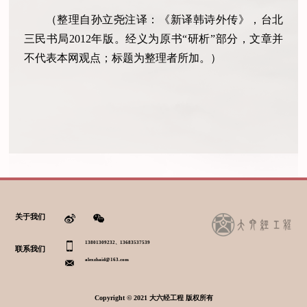
（整理自孙立尧注译：《新译韩诗外传》，台北
三民书局2012年版。经义为原书“研析”部分，文章并
不代表本网观点；标题为整理者所加。）
关于我们
13801309232、13683537539
联系我们
alexzhaid@163.com
Copyright © 2021 大六经工程 版权所有