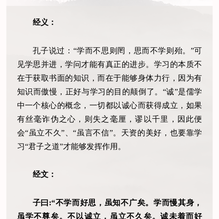
经义：
孔子说过：“学而不思则罔，思而不学则殆。”可
见学思并进，学问才能有真正的进步。学习的本质不
在于获取书面的知识，而在于能够身体力行，因为有
知识而傲慢，正好与学习的目的颠倒了。“诚”是儒学
中一个核心的概念，一切都以诚心而获得成立，如果
有丝毫诈伪之心，则失之毫厘，谬以千里，因此便
会“虽立不久”、“虽言不信”。天资的美好，也要靠学
习“君子之道”才能够发挥作用。
经文：
子曰:“不学而好思，虽知不广矣。学而慢其身，
虽学不尊矣。不以诚立，虽立不久矣。诚未着而好