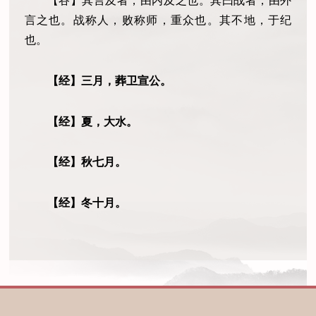
【谷】其言及者，由内及之也。其曰战者，由外
言之也。战称人，败称师，重众也。其不地，于纪
也。
【经】三月，葬卫宣公。
【经】夏，大水。
【经】秋七月。
【经】冬十月。