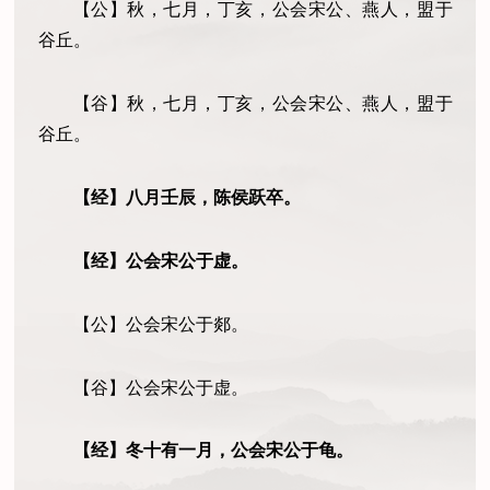
【公】秋
，
七月
，
丁亥，公会宋公、燕人，盟于
谷丘。
【谷】秋，七月
，
丁亥，公会宋公、燕人，盟于
谷丘。
【经】八月壬辰，陈侯跃卒。
【经】公会宋公于虚。
【公】公会宋公于郯。
【谷】公会宋公于虚。
【经】冬十有一月，公会宋公于龟。