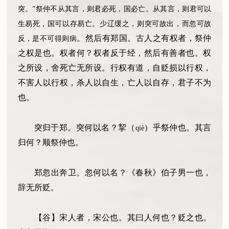
突。”祭仲不从其言，则君必死，国必亡。从其言，则君可以
生易死，国可以存易亡。少辽缓之，则突可故出，而忽可故
。
然后有郑国。古人之有权者，祭仲
反，是不可得则病
之权是也。权者何？权者反于经，然后有善者也。权
之所设，舍死亡无所设。行权有道，自贬损以行权，
不害人以行权，杀人以自生，亡人以自存，君子不为
也。
突归于郑。突何以名？挈
（
）
乎祭仲也。其言
qiè
归何？顺祭仲也。
郑忽出奔卫。忽何以名？《春秋》伯子男一也，
辞无所贬。
【谷】宋人者，宋公也。其曰人何也？贬之也。