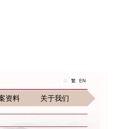
简
繁
EN
案资料
关于我们