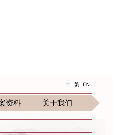
简
繁
EN
案资料
关于我们