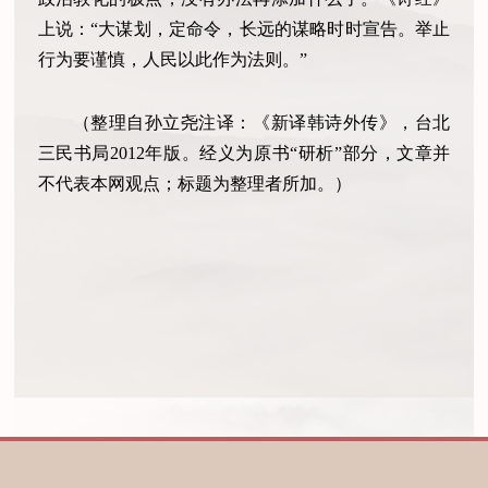
上说：“大谋划，定命令，长远的谋略时时宣告。举止
行为要谨慎，人民以此作为法则。”
（整理自孙立尧注译：《新译韩诗外传》，台北
三民书局2012年版。经义为原书“研析”部分，文章并
不代表本网观点；标题为整理者所加。）