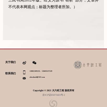
三民书局2012年版。经义为原书“研析”部分，文章并
不代表本网观点；标题为整理者所加。）
关于我们
13801309232、13683537539
联系我们
alexzhaid@163.com
Copyright © 2021 大六经工程 版权所有
京ICP证05073683号-2