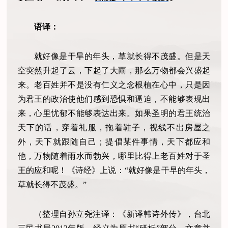
语译：
就好像是干旱的年头，草就长得不茂盛。但是天
空突然升起了云，下起了大雨，那么万物都会兴盛起
来。老百姓并不是没有仁义之念根植在心中，只是因
为君王的政治使他们感到恐惧和逼迫，不能够表现出
来，心里忧郁不能够表达出来。如果圣明的君王统治
天下的话，穿着礼服，拖着鞋子，视线不出房屋之
外，天下就跟随自己；提倡某件事情，天下都应和
他，万物随着雨水而勃兴，哪里比得上老百姓对于圣
王的应和呢！《诗经》上说：“就好像是干早的年头，
草就长得不茂盛。”
（整理自孙立尧注译：《新译韩诗外传》，台北