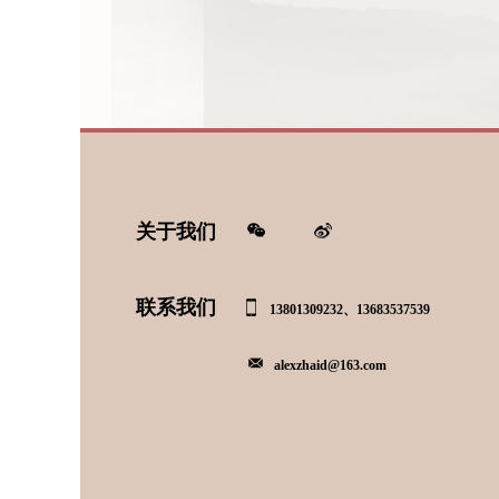
关于我们
联系我们
13801309232、13683537539
alexzhaid@163.com