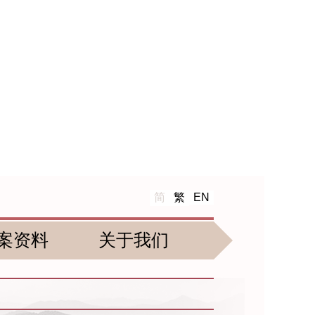
简
繁
EN
案资料
关于我们