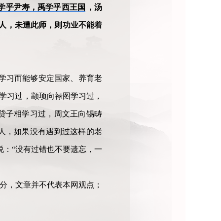
学乎尹寿，禹学乎西王国
，汤
人，未遭此师，则功业不能着
不学习而能够安定国家、养育老
坟学习过，颛顼向禄图学习过，
贷子相学习过，周文王向锡畴
人，如果没有遇到过这样的老
说：“没有过错也不要遗忘，一
部分，文章并不代表本网观点；