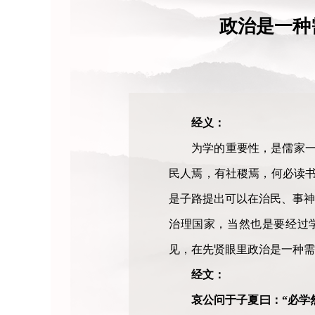
政治是一种
经义：
为学的重要性，是儒家一
民人焉，有社稷焉，何必读书
是子路提出可以在治民、事神
治理国家，当然也是要经过
见，在先贤眼里政治是一种需
经文：
哀公问于子夏曰：“必学