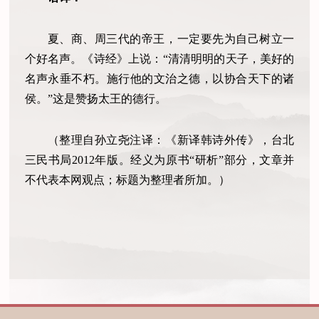
夏、商、周三代的帝王，一定要先为自己树立一
个好名声。《诗经》上说：“清清明明的天子，美好的
名声永垂不朽。施行他的文治之德，以协合天下的诸
侯。”这是赞扬太王的德行。
（整理自孙立尧注译：《新译韩诗外传》，台北
三民书局2012年版。经义为原书“研析”部分，文章并
不代表本网观点；标题为整理者所加。）