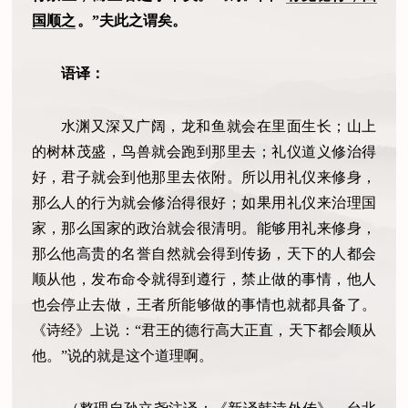
国顺之
。”夫此之谓矣。
语译：
水渊又深又广阔，龙和鱼就会在里面生长；山上
的树林茂盛，鸟兽就会跑到那里去；礼仪道义修治得
好，君子就会到他那里去依附。所以用礼仪来修身，
那么人的行为就会修治得很好；如果用礼仪来治理国
家，那么国家的政治就会很清明。能够用礼来修身，
那么他高贵的名誉自然就会得到传扬，天下的人都会
顺从他，发布命令就得到遵行，禁止做的事情，他人
也会停止去做，王者所能够做的事情也就都具备了。
《诗经》上说：“君王的德行高大正直，天下都会顺从
他。”说的就是这个道理啊。