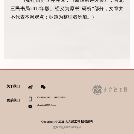
（整理自孙立尧注译：《新译韩诗外传》，台北
三民书局2012年版。经义为原书“研析”部分，文章并
不代表本网观点；标题为整理者所加。）
关于我们
13801309232、13683537539
联系我们
alexzhaid@163.com
Copyright © 2021 大六经工程 版权所有
京ICP证05073683号-2