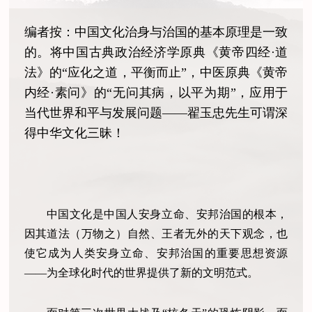
编者按：中国文化治身与治国的基本原理是一致
的。将中国古典政治经济学原典《黄帝四经·道
法》的“应化之道，平衡而止”，中医原典《黄帝
内经·素问》的“无问其病，以平为期”，应用于
当代世界和平与发展问题——翟玉忠先生可谓深
得中华文化三昧！
中国文化是中国人安身立命、安邦治国的根本，
因其道法（万物之）自然、王者无外的天下观念，也
使它成为人类安身立命、安邦治国的重要思想资源
——为全球化时代的世界提供了新的文明范式。