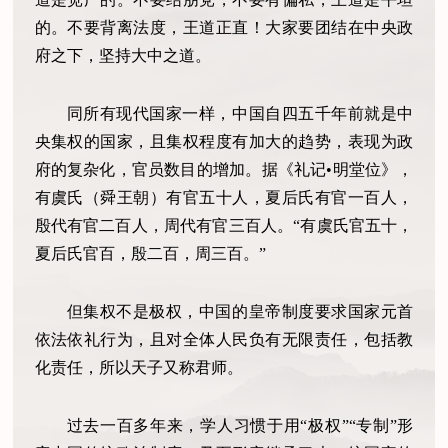
的。不要背离法度，王道正直！大家要团结在中央政
府之下，坚持大中之道。
同所有现代国家一样，中国自四五千年前就是中
央集权的国家，且集权程度有加大的趋势，表现为政
府的复杂化，官员数目的增加。据《礼记•明堂位》，
有虞氏（舜王朝）有官五十人，夏后氏有官一百人，
殷代有官二百人，周代有官三百人。“有虞氏官五十，
夏后氏官百，殷二百，周三百。”
但集权不是极权，中国的皇帝制度要求国家元首
依法依礼行为，且对全体人民负有无限责任，包括教
化责任，所以天子又称君师。
过去一百多年来，学人习惯于用“极权”“专制”形