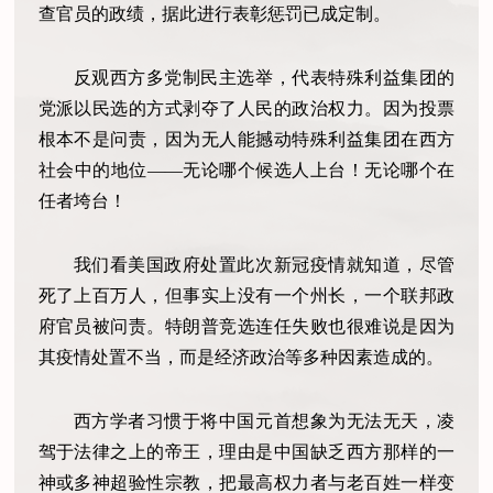
查官员的政绩，据此进行表彰惩罚已成定制。
反观西方多党制民主选举，代表特殊利益集团的
党派以民选的方式剥夺了人民的政治权力。因为投票
根本不是问责，因为无人能撼动特殊利益集团在西方
社会中的地位——无论哪个候选人上台！无论哪个在
任者垮台！
我们看美国政府处置此次新冠疫情就知道，尽管
死了上百万人，但事实上没有一个州长，一个联邦政
府官员被问责。特朗普竞选连任失败也很难说是因为
其疫情处置不当，而是经济政治等多种因素造成的。
西方学者习惯于将中国元首想象为无法无天，凌
驾于法律之上的帝王，理由是中国缺乏西方那样的一
神或多神超验性宗教，把最高权力者与老百姓一样变