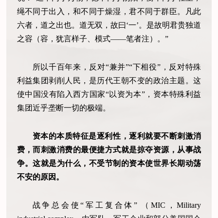
绳不同于出入，和不同于燥湿，君不同于群臣。凡此
六者，道之出也。道无双，故曰‘一’。是故明君贵独道
之容（容，犹言样子、模式——笔者注）。”
所以千百年来，反对“兼并”“下相役”，反对特殊
利益集团剥削人民，是历代王朝不变的政治主题。这
使中国没有陷入西方国家“以资为本”，资本特殊利益
集团近乎垄断一切的极端。
资本的本质特征是逐利性，逐利就要不断刺激消
费，而刺激消费的最便捷方式就是掠夺资源，从事战
争。这就是为什么，不受节制的资本使世界长期动荡
不安的原因。
战争总会使“军工复合体” （MIC，Military