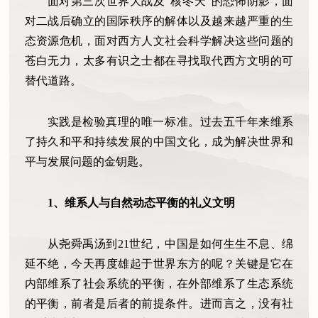
面对第三次世界大战及“核冬天”的恐怖阴影，面
对二战后确立的国际秩序的解体以及越来越严重的生
态资源危机，面对西方人文社会科学解决这些问题的
苍白无力，太多有识之士都在寻找取代西方文明的可
替代道路。
实践是检验真理的唯一标准。过去五千年来维系
了持久和平和持续发展的中国文化，成为解决世界和
平与发展问题的金钥匙。
1、维系人与自然动态平衡的礼义文明
从尧舜禹汤到21世纪，中国是如何生生不息、绵
延不绝，今天再度雄起于世界东方的呢？关键是它在
内部维系了社会系统的平衡，在外部维系了生态系统
的平衡，前者是后者的前提条件。进而言之，没有社