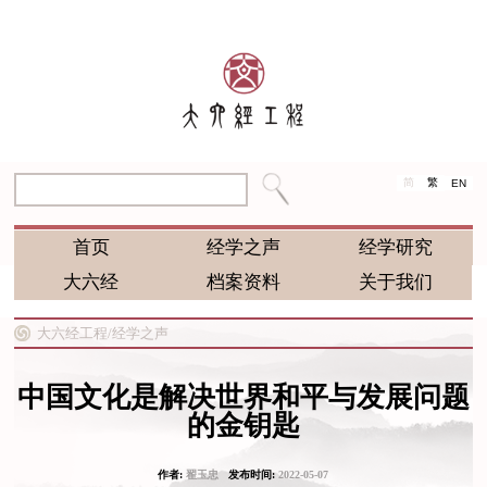
简
繁
EN
首页
经学之声
经学研究
大六经
档案资料
关于我们
大六经工程/
经学之声
中国文化是解决世界和平与发展问题
的金钥匙
作者:
翟玉忠
发布时间:
2022-05-07