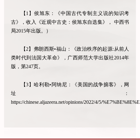
【1】侯旭东：《中国古代专制主义说的知识考
古》，收入《近观中古史：侯旭东自选集》， 中西书
局2015年出版。）
【2】弗朗西斯•福山：《政治秩序的起源:从前人
类时代到法国大革命》，广西师范大学出版社2014年
版，第247页。
【3】哈利勒•阿纳尼：《美国的战争掮客》，网
址：
https://chinese.aljazeera.net/opinions/2022/4/5