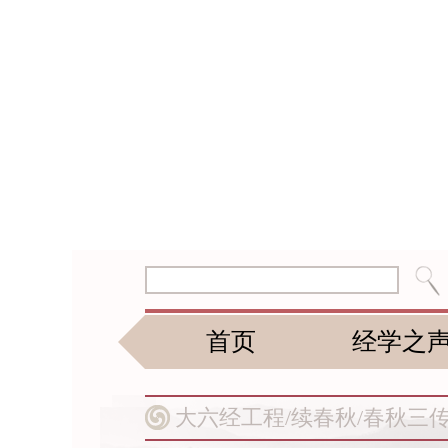
首页
经学之
大六经工程/
续春秋/
春秋三