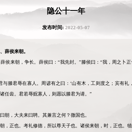
隐公十一年
发布时间:
2022-05-07
、薛侯来朝。
、薛侯来朝，争长。薛侯曰：
“
我先封。
”
滕侯曰：
“
我，周之卜正
君与滕君辱在寡人。周谚有之曰：
‘
山有木，工则度之；宾有礼
诸任齿。君若辱贶寡人，则愿以滕君为请。
”
曰朝，大夫来曰聘。其兼言之何？微国也。
朝，正也。考礼修德，所以尊天子也。诸侯来朝
，
时
，
正也
。
犆