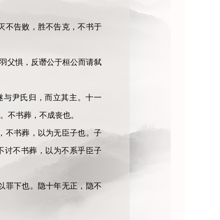
灭不告败，胜不告克，不书于
羽父惧，反谮公于桓公而请弑
遂与尹氏归
，
而立其主。十一
。不书葬，不成丧也。
，不书葬，以为无臣子也。子
不讨不书葬，以为不系乎臣子
以罪下也。隐十年无正，隐不