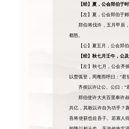
【经】夏，公会郑伯于时
【左】夏，公会郑伯于郲
郑伯将伐许，五月甲辰
都怒。
【公】夏五月，公会郑伯
【经】秋七月壬午，公及
【左】秋七月，公会齐
以蝥弧登，周麾而呼曰：
“
君
齐侯以许让公。公曰：
“
郑伯使许大夫百里奉许
共亿，其敢以许自为功乎？
吾将使获也佐吾子。若寡人
能降以相从也。无滋他族实