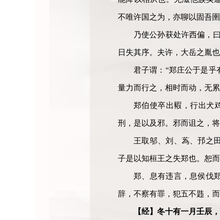
不唯许国之为，亦聊以固吾圉
乃使公孙获处许西偏，
日失其序。夫许，大岳之胤也
君子谓：
“
郑庄公于是乎
量力而行之，相时而动，无累
郑伯使卒出豭，行出犬
刑，是以及邪。邪而诅之，将
王取邬、刘、蒍、
邘
之
子是以知桓王之失郑也。恕
郑、息有违言，息侯伐
辞，不察有罪，犯五不韪
，
而
【经】冬十有一月壬辰，