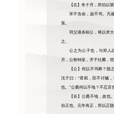
【左】冬十月，郑伯以虢
宋不告命，故不书。凡
策。
羽父请杀桓公，将以求
之。
公之为公子也，与郑人
月，公祭钟巫，齐于社圃，馆
【公】何以不书葬？隐
沈子曰：
“君弑，臣不讨贼
也。
”
公薨何以不地？不忍言
【谷】公薨不地，故也
自正也。元年有正，所以正隐