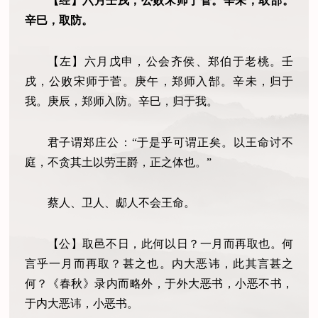
【
经
】六月壬戌，公败宋师于菅。辛未，取郜。
辛巳，取防。
【左】六月戊申，公会齐侯、郑伯于老桃。壬
戌，公败宋师于菅。庚午，郑师入郜。辛未，归于
我。庚辰，郑师入防。辛巳，归于我。
君子谓郑庄公
：
“
于是乎可谓正矣。以王命讨不
庭，不贪其土以劳王爵，正之体也。
”
蔡人、卫人、郕人不会王命。
【公】取邑不日，此何以日？一月而再取也。何
言乎一月而再取？甚之也。内大恶讳，此其言甚之
何？《春秋》录内而略外，于外大恶书，小恶不书，
于内大恶讳，小恶书。