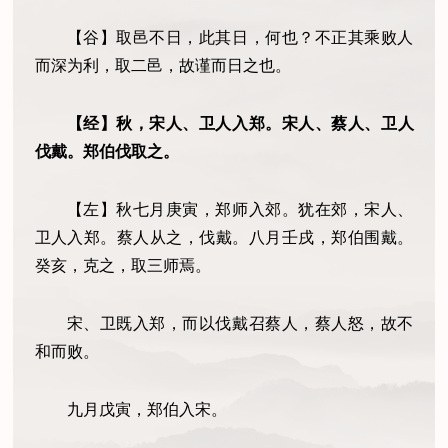
【谷】取邑不日，此其日，何也？不正其乘败人
而深为利，取二邑，故谨而日之也。
【
经
】秋，宋人、卫人入郑。宋人、蔡人、卫人
伐戴。郑伯伐取之。
【左】秋七月庚寅，郑师入郊。犹在郊，宋人、
卫人入郑。蔡人从之，伐戴。八月壬戌，郑伯围戴。
癸亥，克之，取三师焉。
宋、卫既入郑，而以伐戴召蔡人，蔡人怒，故不
和而败。
九月戊寅，郑伯入宋。