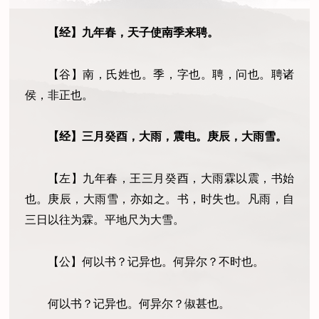
【经】九年春，天子使南季来聘。
【谷】南，氏姓也。季，字也。聘，问也。聘诸
侯，非正也。
【经】三月癸酉，大雨，震电。庚辰，大雨雪。
【左】九年春，王三月癸酉，大雨霖以震，书始
也。庚辰，大雨雪，亦如之。书，时失也。凡雨，自
三日以往为霖。平地尺为大雪。
【公】何以书？记异也。何异尔？不时也。
何以书？记异也。何异尔？俶甚也。