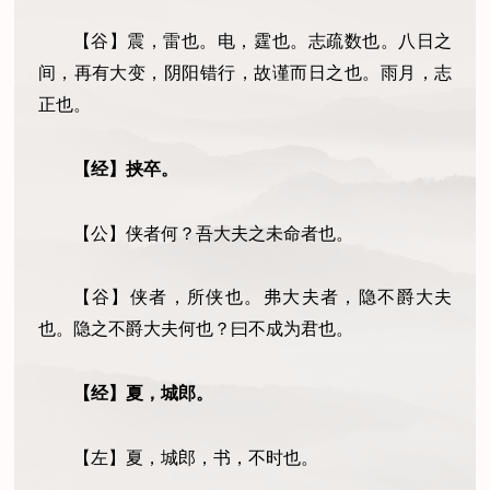
【谷】震，雷也。电，霆也。志疏数也。八日之
间
，
再有大变，阴阳错行，故谨而日之也。雨月，志
正也。
【经】挟卒。
【公】侠者何？吾大夫之未命者也。
【谷】侠者，所侠也。弗大夫者，隐不爵大夫
也。隐之不爵大夫何也？曰不成为君也。
【经】夏，城郎。
【左】夏，城郎，书，不时也。