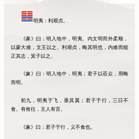
明夷：利艰贞。
《彖》曰：明入地中，明夷。内文明而外柔顺，
以蒙大难，文王以之。利艰贞，晦其明也，内难而能
正其志，箕子以之。
《象》曰：明入地中，明夷；君子以莅众，用晦
而明。
初九，明夷于飞，垂其翼；君子于行，三日不
食。有攸往，主人有言。
《象》曰：君子于行，义不食也。