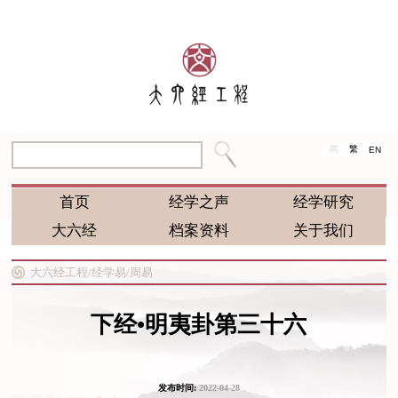
简
繁
EN
首页
经学之声
经学研究
大六经
档案资料
关于我们
大六经工程/
经学易/
周易
下经•明夷卦第三十六
发布时间:
2022-04-28