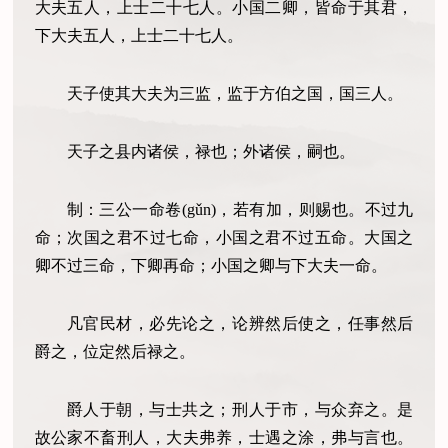
大夫五人，上士二十七人。小国二卿，皆命于其君，
下大夫五人，上士二十七人。
天子使其大夫为三监，监于方伯之国，国三人。
天子之县内诸侯，禄也；外诸侯，嗣也。
制：三公一命卷(gǔn)，若有加，则赐也。不过九
命；次国之君不过七命，小国之君不过五命。大国之
卿不过三命，下卿再命；小国之卿与下大夫一命。
凡官民材，必先论之，论辨然后使之，任事然后
爵之，位定然后禄之。
爵人于朝，与士共之；刑人于市，与众弃之。是
故公家不畜刑人，大夫弗养，士遇之涂，弗与言也。