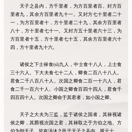
天子之县内，方千里者，为方百里者百。封方百
里者九，其余方百里者九十一。又封方七十里者二十
一，为方百里者十，方十里者二十九，其余方百里者
八十，方十里者七十一。又封方五十里者六十三，为
方百里者十五，方十里者七十五，其余方百里者六十
四，方十里者九十六。
诸侯之下士禄食(sì)九人，中士食十八人，上士食
三十六人。下大夫食七十二人，卿食二百八十八人。
君食二千八百八十人。次国之卿食二百一十六人，君
食二千一百六十人。小国之卿食百四十四人，君食千
四百四十人。次国之卿命于其君者，如小国之卿。
天子之大夫为三监，监于诸侯之国者，其禄视诸
侯之卿，其爵视次国之君，其禄取之于方伯之地。方
伯为朝天子，皆有汤沐之邑于天子之县内，视元士。