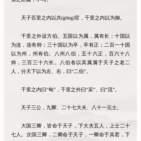
天子百里之内以共(gōng)官，千里之内以为御。
千里之外设方伯。五国以为属，属有长；十国以
为连，连有帅；三十国以为卒，卒有正；二百一十国
以为州，州有伯。八州八伯，五十六正，百六十八
帅，三百三十六长。八伯各以其属属于天子之老二
人，分天下以为左、右，曰“二伯”。
千里之内曰“甸”，千里之外曰“采”、曰“流”。
天子三公，九卿、二十七大夫、八十一元士。
大国三卿，皆命于天子，下大夫五人，上士二十
七人。次国三卿，二卿命于天子，一卿命于其君，下