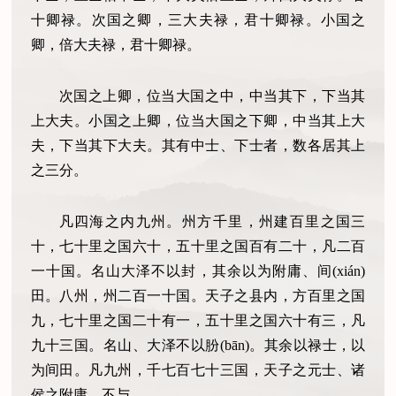
十卿禄。次国之卿，三大夫禄，君十卿禄。小国之
卿，倍大夫禄，君十卿禄。
次国之上卿，位当大国之中，中当其下，下当其
上大夫。小国之上卿，位当大国之下卿，中当其上大
夫，下当其下大夫。其有中士、下士者，数各居其上
之三分。
凡四海之内九州。州方千里，州建百里之国三
十，七十里之国六十，五十里之国百有二十，凡二百
一十国。名山大泽不以封，其余以为附庸、间(xián)
田。八州，州二百一十国。天子之县内，方百里之国
九，七十里之国二十有一，五十里之国六十有三，凡
九十三国。名山、大泽不以朌(bān)。其余以禄士，以
为间田。凡九州，千七百七十三国，天子之元士、诸
侯之附庸，不与。